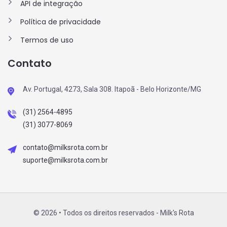
API de integração
Política de privacidade
Termos de uso
Contato
Av. Portugal, 4273, Sala 308. Itapoã - Belo Horizonte/MG
(31) 2564-4895
(31) 3077-8069
contato@milksrota.com.br
suporte@milksrota.com.br
© 2026 • Todos os direitos reservados - Milk's Rota