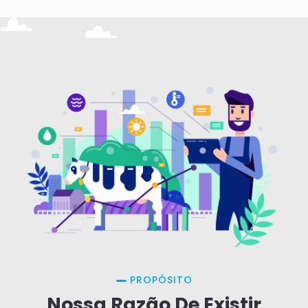
PROPÓSITO
Nossa Razão De Existir