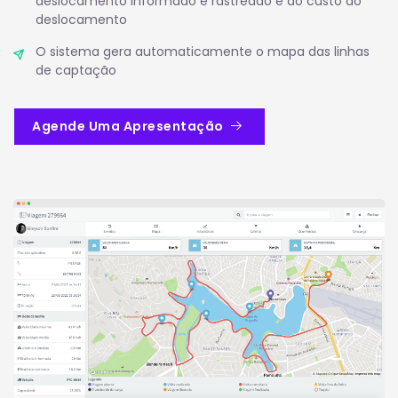
deslocamento informado e rastreado e do custo do
deslocamento
O sistema gera automaticamente o mapa das linhas
de captação
Agende Uma Apresentação